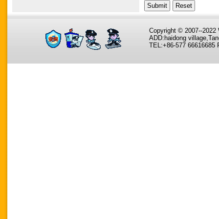
Copyright © 2007--202
ADD:haidong village,Tan
TEL:+86-577 66616685 F